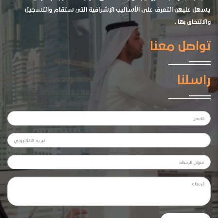
يسهل عليهن التعرف على الأساليب الإشرافية التي ستقام والتسجيل
والالتحاق بها .
تواصل معنا
راسلنا