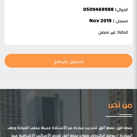
الجوال:
0509469988
مسجل : Nov 2019
الحالة:
غير متصل
التسجيل بالبرنامج
من نحن
منصه افق: منصة أفق للتدريب مبادرة من الأستاذة جميلة متعب العيادة وصف
المبادرة / موقع الكتروني بعنوان منصة أفق لعرض الأساليب الإشرافية مما