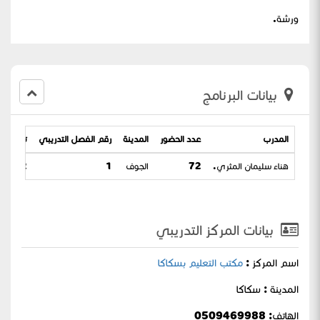
ورشة.
بيانات البرنامج
المدرب
عدد الحضور
المدينة
رقم الفصل التدريبي
تاريخ الب
هناء سليمان المثري.
72
الجوف
1
/ 16-03-1444
بيانات المركز التدريبي
اسم المركز :
مكتب التعليم بسكاكا
المدينة : سكاكا
الهاتف: 0509469988