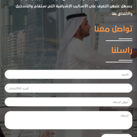
يسهل عليهن التعرف على الأساليب الإشرافية التي ستقام والتسجيل
والالتحاق بها .
تواصل معنا
راسلنا