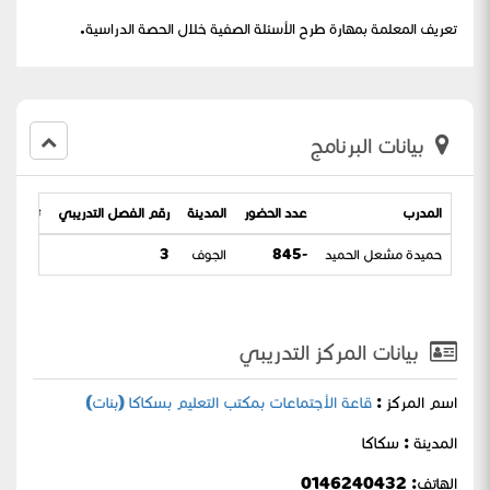
تعريف المعلمة بمهارة طرح الأسئلة الصفية خلال الحصة الدراسية.
بيانات البرنامج
المدرب
عدد الحضور
المدينة
رقم الفصل التدريبي
تاريخ الب
حميدة مشعل الحميد
-845
الجوف
3
 14-10-1443
بيانات المركز التدريبي
اسم المركز :
قاعة الأجتماعات بمكتب التعليم بسكاكا (بنات)
المدينة : سكاكا
الهاتف: 0146240432