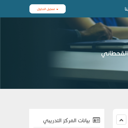
ا
تسجيل الدخول
 القحطاني
بيانات المركز التدريبي