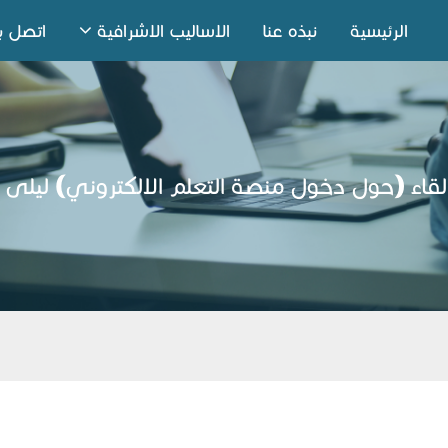
الرئيسية
نبذه عنا
الاساليب الاشرافية
اتصل بن
لقاء (حول دخول منصة التعلم الالكتروني) ليلى