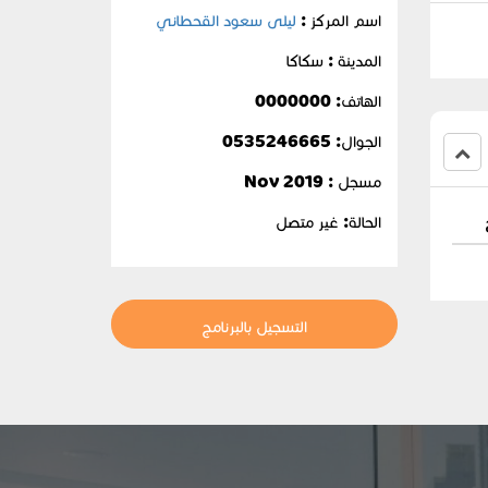
اسم المركز :
ليلى سعود القحطاني
المدينة : سكاكا
الهاتف: 0000000
الجوال:
0535246665
مسجل : Nov 2019
الحالة:
غير متصل
التسجيل بالبرنامج