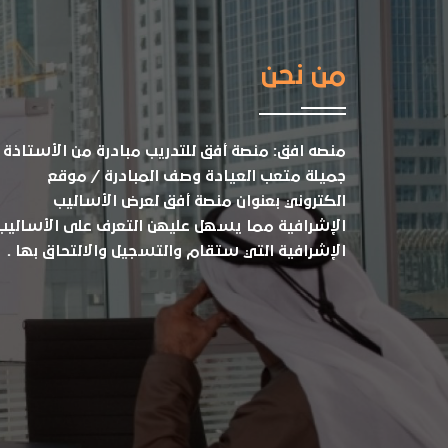
من نحن
منصه افق: منصة أفق للتدريب مبادرة من الأستاذة
جميلة متعب العيادة وصف المبادرة / موقع
الكتروني بعنوان منصة أفق لعرض الأساليب
الإشرافية مما يسهل عليهن التعرف على الأساليب
الإشرافية التي ستقام والتسجيل والالتحاق بها .