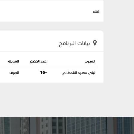
لقاء
بيانات البرنامج
المدرب
عدد الحضور
المدينة
ليلى سعود القحطاني
-16
الجوف