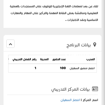
لقاء عن بعد لمعلمات اللغة الإنجليزية للوقوف على المستجدات بالعملية
التعليمية ومناقشة بعض النقاط المهمة والتركيز على المهام والمهارات
الاساسية ونقد الاختبارات .
بيانات البرنامج
beginning )
المدرب
عدد الحضور
المدينة
رقم الفصل التدريبي
تاريخ الب
انتصار منصور السهيان
100
1
 08-02-1444
بيانات المركز التدريبي
اسم المركز :
انتصار السهيان