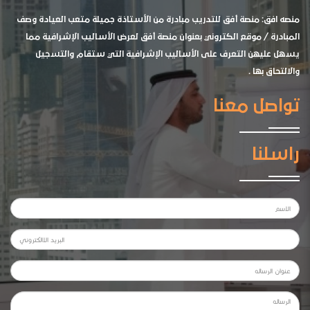
منصه افق: منصة أفق للتدريب مبادرة من الأستاذة جميلة متعب العيادة وصف
المبادرة / موقع الكتروني بعنوان منصة أفق لعرض الأساليب الإشرافية مما
يسهل عليهن التعرف على الأساليب الإشرافية التي ستقام والتسجيل
والالتحاق بها .
تواصل معنا
راسلنا