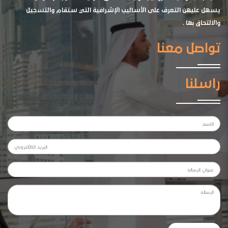
يسهل عليهن التعرف على الأساليب الإشرافية التي ستقام والتسجيل
والالتحاق بها .
تواصل معنا
راسلنا