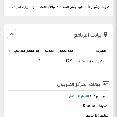
تعريف وشرح الأداء الوظيفي للمعلمات واهم النقاط لبنود الزيارة الفنية .
بيانات البرنامج
المدرب
عدد الحضور
المدينة
رقم الفصل التدريبي
تاريخ الب
preformance evaluation ) انتصار
انتصار منصور السهيان
-176
3
 26-08-1444
بيانات المركز التدريبي
اسم المركز :
انتصار السهيان
المدينة : Skaka
الهاتف: لا يوجد