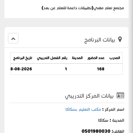
مجتمع تعلم مهني(تطبيقات داعمة للتعلم عن بعد)
بيانات البرنامج
المدرب
عدد الحضور
المدينة
رقم الفصل التدريبي
تاريخ البرنامج
عن بعد)
08-08-2026 / 23-02-1448
1
168
بيانات المركز التدريبي
اسم المركز :
مكتب التعليم بسكاكا
المدينة : سكاكا
الهاتف: 0501980030