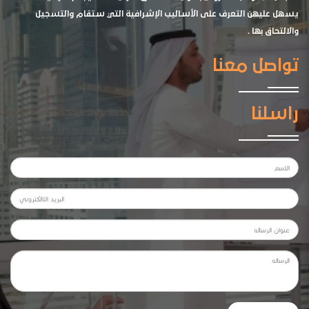
يسهل عليهن التعرف على الأساليب الإشرافية التي ستقام والتسجيل
والالتحاق بها .
تواصل معنا
راسلنا