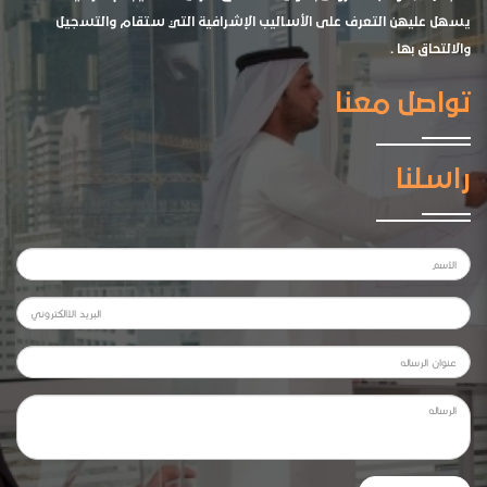
يسهل عليهن التعرف على الأساليب الإشرافية التي ستقام والتسجيل
والالتحاق بها .
تواصل معنا
راسلنا