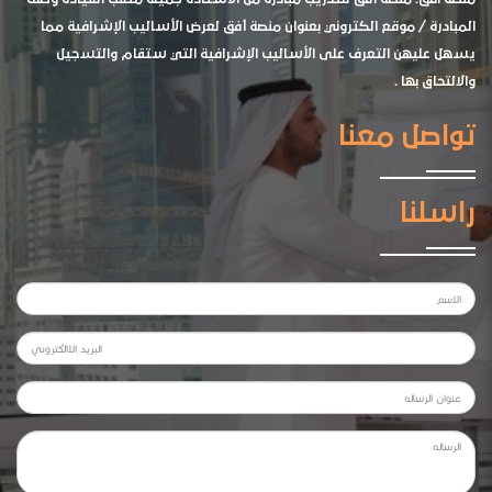
المبادرة / موقع الكتروني بعنوان منصة أفق لعرض الأساليب الإشرافية مما
يسهل عليهن التعرف على الأساليب الإشرافية التي ستقام والتسجيل
والالتحاق بها .
تواصل معنا
راسلنا