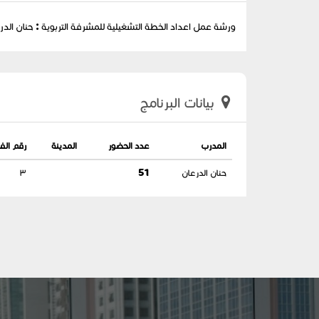
ورشة عمل اعداد الخطة التشغيلية للمشرفة التربوية : حنان الدر
بيانات البرنامج
المدرب
عدد الحضور
المدينة
رقم الف
حنان الدرعان
51
٣