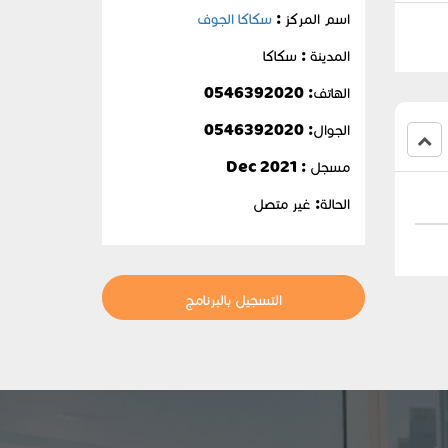
اسم المركز :
سكاكا الجوف
المدينة : سكاكا
الهاتف: 0546392020
الجوال:
0546392020
مسجل : Dec 2021
الحالة:
غير متصل
التسجيل بالبرنامج