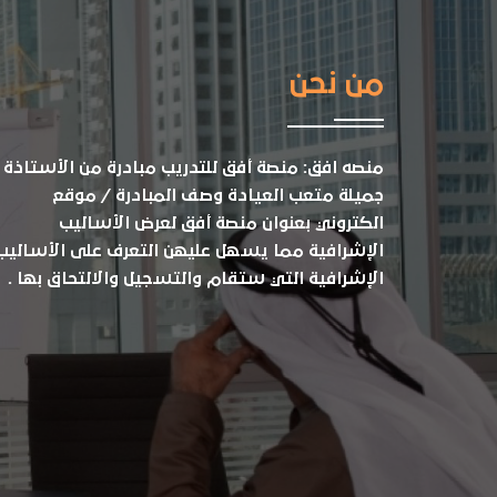
من نحن
منصه افق: منصة أفق للتدريب مبادرة من الأستاذة
جميلة متعب العيادة وصف المبادرة / موقع
الكتروني بعنوان منصة أفق لعرض الأساليب
الإشرافية مما يسهل عليهن التعرف على الأساليب
الإشرافية التي ستقام والتسجيل والالتحاق بها .