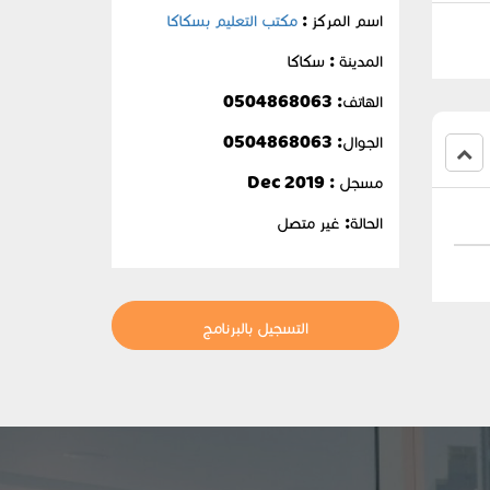
اسم المركز :
مكتب التعليم بسكاكا
المدينة : سكاكا
الهاتف: 0504868063
الجوال:
0504868063
مسجل : Dec 2019
الحالة:
غير متصل
التسجيل بالبرنامج