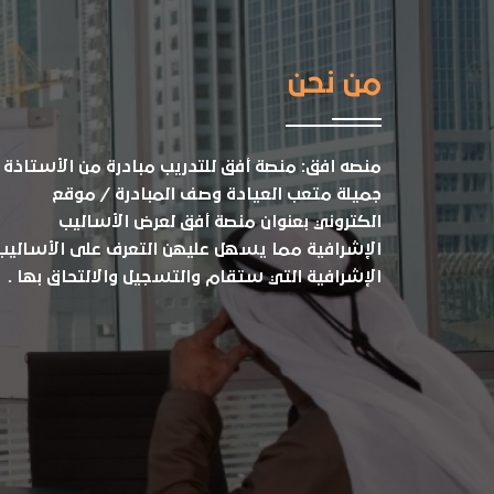
من نحن
منصه افق: منصة أفق للتدريب مبادرة من الأستاذة
جميلة متعب العيادة وصف المبادرة / موقع
الكتروني بعنوان منصة أفق لعرض الأساليب
الإشرافية مما يسهل عليهن التعرف على الأساليب
الإشرافية التي ستقام والتسجيل والالتحاق بها .