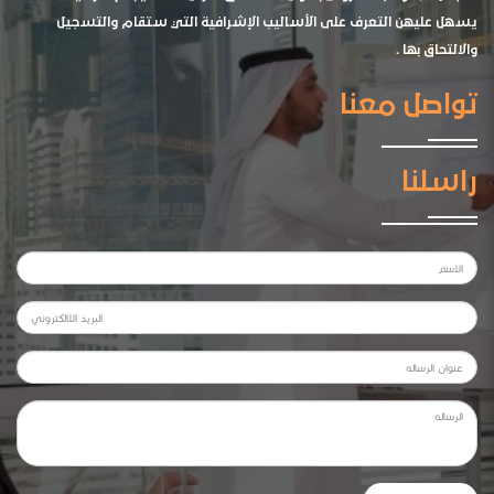
يسهل عليهن التعرف على الأساليب الإشرافية التي ستقام والتسجيل
والالتحاق بها .
تواصل معنا
راسلنا