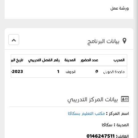
ورشة عمل
بيانات البرنامج
المدرب
عدد الحضور
المدينة
رقم الفصل التدريبي
تاريخ البرنامج
الدراسية الإصدار الثالث
ماجدة الحويل
0
الجوف
1
2-12-2023 / 19-05-1445
بيانات المركز التدريبي
اسم المركز :
مكتب التعليم بسكاكا
المدينة : سكاكا
الهاتف: 0146247511