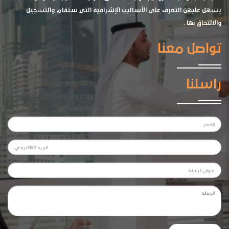
يسهل عليهن التعرف على الأساليب الإشرافية التي ستقام والتسجيل
والالتحاق بها .
تواصل معنا
راسلنا