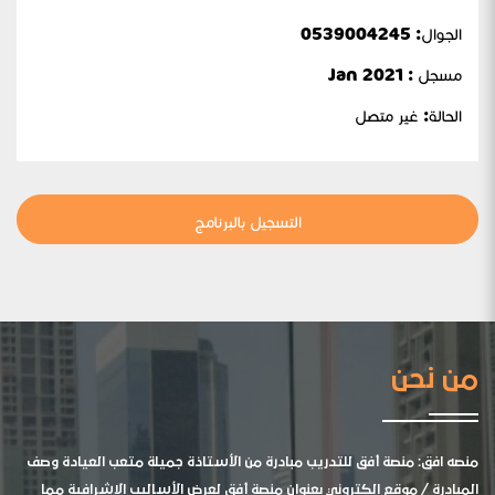
الجوال:
0539004245
مسجل : Jan 2021
الحالة:
غير متصل
التسجيل بالبرنامج
من نحن
منصه افق: منصة أفق للتدريب مبادرة من الأستاذة جميلة متعب العيادة وصف
المبادرة / موقع الكتروني بعنوان منصة أفق لعرض الأساليب الإشرافية مما