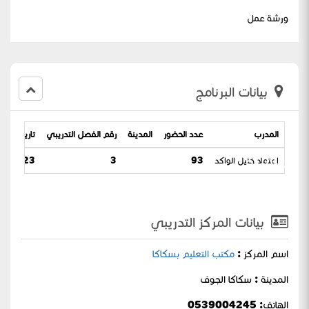
ورشة عمل
بيانات البرنامج
المدرب
عدد الحضور
المدينة
رقم الفصل التدريبي
تاريخ البرنا
الدراسية
اعتماد خليل الواكد
93
3
23 / 20-05-1445
بيانات المركز التدريبي
اسم المركز :
مكتب التعليم بسكاكا
المدينة : سكاكا الجوف
الهاتف: 0539004245