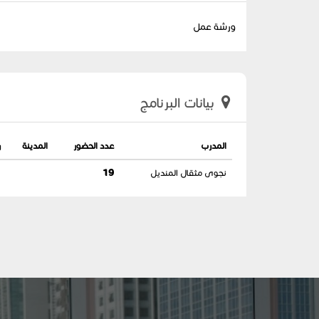
ورشة عمل
بيانات البرنامج
المدرب
عدد الحضور
المدينة
ر
نجوى مثقال المنديل
19
3