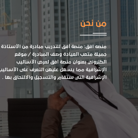
من نحن
منصه افق: منصة أفق للتدريب مبادرة من الأستاذة
جميلة متعب العيادة وصف المبادرة / موقع
الكتروني بعنوان منصة أفق لعرض الأساليب
الإشرافية مما يسهل عليهن التعرف على الأساليب
الإشرافية التي ستقام والتسجيل والالتحاق بها .