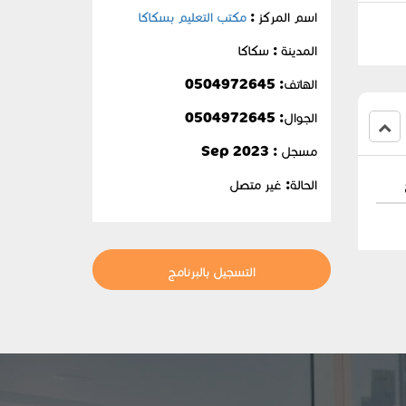
اسم المركز :
مكتب التعليم بسكاكا
المدينة : سكاكا
الهاتف: 0504972645
الجوال:
0504972645
مسجل : Sep 2023
الحالة:
غير متصل
التسجيل بالبرنامج