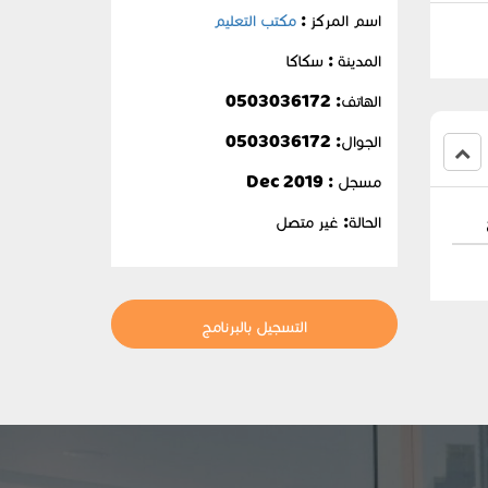
اسم المركز :
مكتب التعليم
المدينة : سكاكا
الهاتف: 0503036172
الجوال:
0503036172
مسجل : Dec 2019
الحالة:
غير متصل
التسجيل بالبرنامج