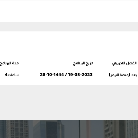
الفصل التدريبي
تاريخ البرنامج
مدة البرنامج
عدُ (منصة التيمز)
19-05-2023 / 28-10-1444
4ساعات