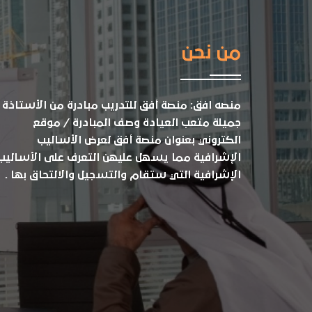
من نحن
منصه افق: منصة أفق للتدريب مبادرة من الأستاذة
جميلة متعب العيادة وصف المبادرة / موقع
الكتروني بعنوان منصة أفق لعرض الأساليب
الإشرافية مما يسهل عليهن التعرف على الأساليب
الإشرافية التي ستقام والتسجيل والالتحاق بها .