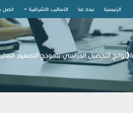
الرئيسية
نبذه عنا
الاساليب الاشرافية
اتصل بن
نواتج التحصيل الدراسي بنموذج التصميم التعليمي LE