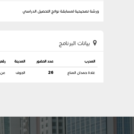
ورشة تصحيحية لمسابقة نواتج التحصيل الدراسي
بيانات البرنامج
المدرب
عدد الحضور
المدينة
رقم 
غادة حمدان المناع
26
الجوف
عن ب