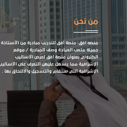
من نحن
منصه افق: منصة أفق للتدريب مبادرة من الأستاذة
جميلة متعب العيادة وصف المبادرة / موقع
الكتروني بعنوان منصة أفق لعرض الأساليب
الإشرافية مما يسهل عليهن التعرف على الأساليب
الإشرافية التي ستقام والتسجيل والالتحاق بها .