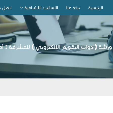
الرئيسية
نبذه عنا
الاساليب الاشرافية
اتصل بن
ورشة (ادوات التقويم الالكتروني ) للمشرفة : أ