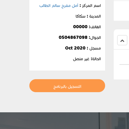
اسم المركز :
أمل مفرح سالم الطالب
المدينة : سكاكا
الهاتف: 00000
الجوال:
0504867098
مسجل : Oct 2020
الحالة:
غير متصل
التسجيل بالبرنامج