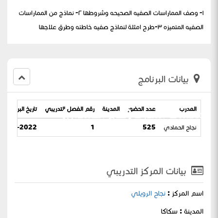
١- وصف المماراسات الصفيه الصحيحه وشروطها ٢- نماذج من المماراسات
الصفيه المتميزه ٣-طرح امثلة لنماذج صفيه خاطئه وطرق علاجها
بيانات البرنامج
المدرب
عدد الحضور
المدينة
رقم الفصل التدريبي
تاريخ البرنامج
للمعلمات المدربه(نجاح الحمادي)
نجاح الحمادي
525
1
6-10-2022 / 10-03-1444
بيانات المركز التدريبي
اسم المركز :
نجاح الرويلي
المدينة : سكاكا