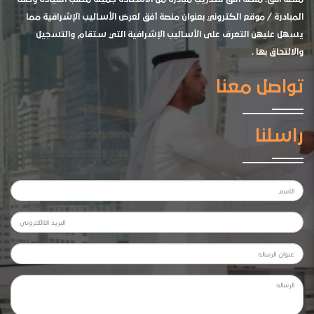
المبادرة / موقع الكتروني بعنوان منصة أفق لعرض الأساليب الإشرافية مما
يسهل عليهن التعرف على الأساليب الإشرافية التي ستقام والتسجيل
والالتحاق بها .
تواصل معنا
راسلنا