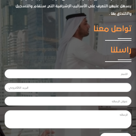
يسهل عليهن التعرف على الأساليب الإشرافية التي ستقام والتسجيل
والالتحاق بها .
تواصل معنا
راسلنا