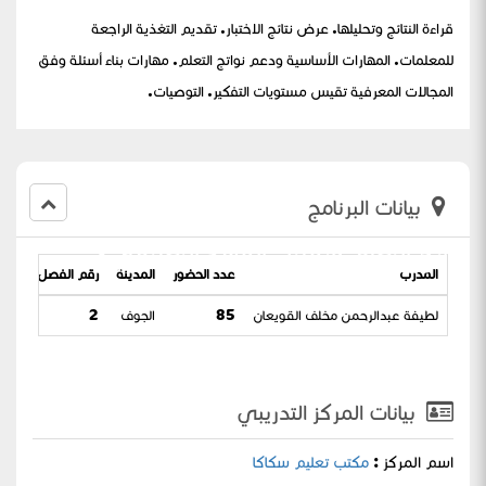
قراءة النتائج وتحليلها. عرض نتائج الاختبار. تقديم التغذية الراجعة
للمعلمات. المهارات الأساسية ودعم نواتج التعلم. مهارات بناء أسئلة وفق
المجالات المعرفية تقيس مستويات التفكير. التوصيات.
بيانات البرنامج
نواتج التعلم وتقليل الفاقد التعليمي)
المدرب
عدد الحضور
المدينة
رقم الفصل التدريب
لطيفة عبدالرحمن مخلف القويعان
85
الجوف
2
بيانات المركز التدريبي
اسم المركز :
مكتب تعليم سكاكا