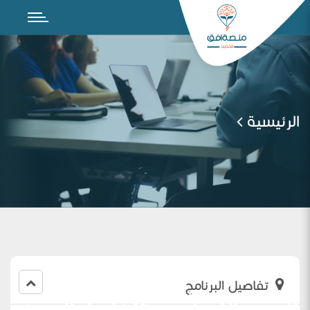
الرئيسية
تفاصيل البرنامج
ورشة عمل(مهارات التقويم والقياس لدعم