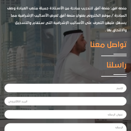
منصه افق: منصة أفق للتدريب مبادرة من الأستاذة جميلة متعب العيادة وصف
المبادرة / موقع الكتروني بعنوان منصة أفق لعرض الأساليب الإشرافية مما
يسهل عليهن التعرف على الأساليب الإشرافية التي ستقام والتسجيل
والالتحاق بها .
تواصل معنا
راسلنا