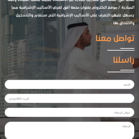
المبادرة / موقع الكتروني بعنوان منصة أفق لعرض الأساليب الإشرافية مما
يسهل عليهن التعرف على الأساليب الإشرافية التي ستقام والتسجيل
والالتحاق بها .
تواصل معنا
راسلنا