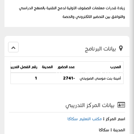
زيادة قدرات معلمات الصفوف الاولية لدمج التقنية بالمنهج الدراسي
والتوافق بين التحضير الالكتروني والحصة
بيانات البرنامج
المدرب
عدد الحضور
المدينة
رقم الفصل التدريبي
تا
مدرستي ) أمينة الضويحي
أمينة بنت موسى الصويحي
-2741
1
45
بيانات المركز التدريبي
اسم المركز :
مكتب التعليم سكاكا
المدينة : سكاكا