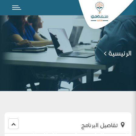
الرئيسية
تفاصيل البرنامج
ورشة عمل ( التخطيط للتدريس عبر منصة