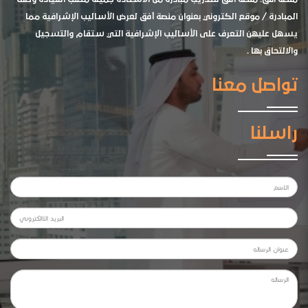
المبادرة / موقع الكتروني بعنوان منصة أفق لعرض الأساليب الإشرافية مما
يسهل عليهن التعرف على الأساليب الإشرافية التي ستقام والتسجيل
والالتحاق بها .
تواصل معنا
راسلنا