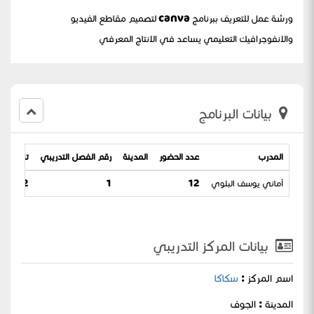
ورشة عمل للتعريف ببرنامج canva لتصميم مقاطع الفيديو
والانفوجرافيك التعليمي يساعد في الانتاج المعرفي
بيانات البرنامج
المدرب
عدد الحضور
المدينة
رقم الفصل التدريبي
تاريخ الب
أماني يوسف البلوي
12
1
/ 22-06-1443
بيانات المركز التدريبي
اسم المركز :
سكاكا
المدينة : الجوف