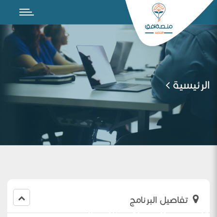
الرئيسية
تفاصيل البرنامج
ورشة عمل التعريف ببرنامج canva