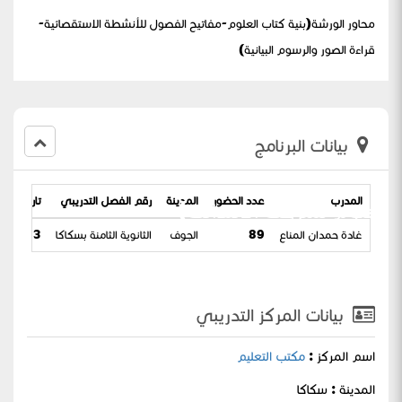
محاور الورشة(بنية كتاب العلوم-مفاتيح الفصول للأنشطة الاستقصائية-
قراءة الصور والرسوم البيانية)
بيانات البرنامج
المدرب
عدد الحضور
المدينة
رقم الفصل التدريبي
تاريخ البرن
العلوم للمرحلة الابتدائية)
غادة حمدان المناع
89
الجوف
الثانوية الثامنة بسكاكا
3 / 22-08-1444
بيانات المركز التدريبي
اسم المركز :
مكتب التعليم
المدينة : سكاكا