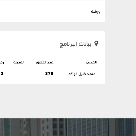
ورشة
بيانات البرنامج
المدرب
عدد الحضور
المدينة
رقم
اعتماد خليل الواكد
378
3