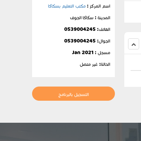
اسم المركز :
مكتب التعليم بسكاكا
المدينة : سكاكا الجوف
الهاتف: 0539004245
الجوال:
0539004245
مسجل : Jan 2021
الحالة:
غير متصل
التسجيل بالبرنامج