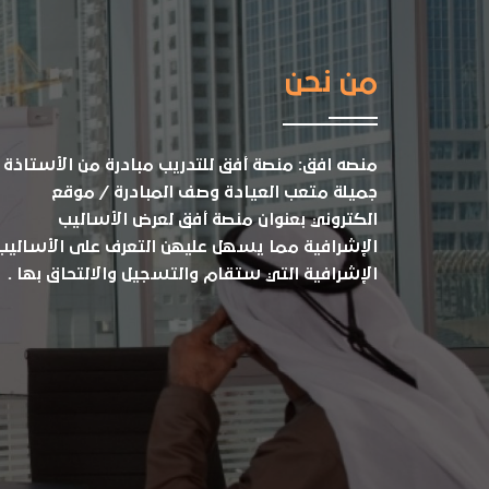
من نحن
منصه افق: منصة أفق للتدريب مبادرة من الأستاذة
جميلة متعب العيادة وصف المبادرة / موقع
الكتروني بعنوان منصة أفق لعرض الأساليب
الإشرافية مما يسهل عليهن التعرف على الأساليب
الإشرافية التي ستقام والتسجيل والالتحاق بها .