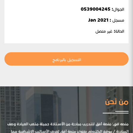
الجوال:
0539004245
مسجل : Jan 2021
الحالة:
غير متصل
التسجيل بالبرنامج
من نحن
منصه افق: منصة أفق للتدريب مبادرة من الأستاذة جميلة متعب العيادة وصف
المبادرة / موقع الكتروني بعنوان منصة أفق لعرض الأساليب الإشرافية مما