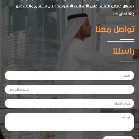
يسهل عليهن التعرف على الأساليب الإشرافية التي ستقام والتسجيل
والالتحاق بها .
تواصل معنا
راسلنا