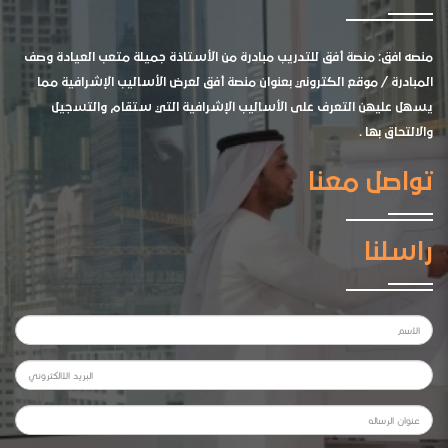
منصه افق: منصة أفق للتدريب مبادرة من الأستاذة جميلة متعب العيادة وصف
المبادرة / موقع الكتروني بعنوان منصة أفق لعرض الأساليب الإشرافية مما
يسهل عليهن التعرف على الأساليب الإشرافية التي ستقام والتسجيل
والالتحاق بها .
تواصل معنا
راسلنا