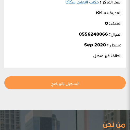
اسم المركز :
مكتب التعليم سكاكا
المدينة : سكاكا
الهاتف: 0
الجوال:
0556240066
مسجل : Sep 2020
الحالة:
غير متصل
التسجيل بالبرنامج
من نحن