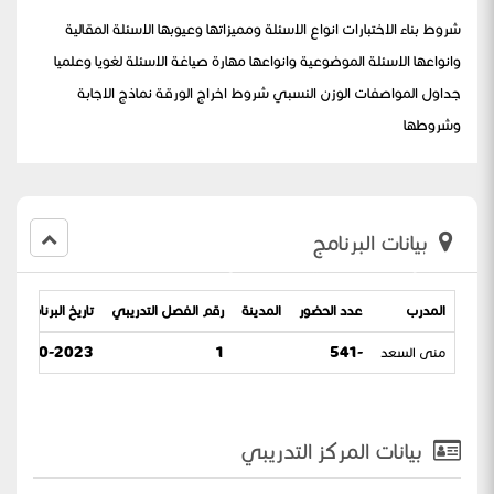
شروط بناء الاختبارات انواع الاسئلة ومميزاتها وعيوبها الاسئلة المقالية
وانواعها الاسئلة الموضوعية وانواعها مهارة صياغة الاسئلة لغويا وعلميا
جداول المواصفات الوزن النسبي شروط اخراج الورقة نماذج الاجابة
وشروطها
بيانات البرنامج
الاختبارات الفصلية للمشرفة منى السعد
المدرب
عدد الحضور
المدينة
رقم الفصل التدريبي
تاريخ البرنامج
منى السعد
-541
1
30-10-2023 / 15-04-1445
بيانات المركز التدريبي