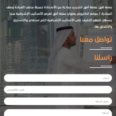
منصه افق: منصة أفق للتدريب مبادرة من الأستاذة جميلة متعب العيادة وصف
المبادرة / موقع الكتروني بعنوان منصة أفق لعرض الأساليب الإشرافية مما
يسهل عليهن التعرف على الأساليب الإشرافية التي ستقام والتسجيل
والالتحاق بها .
تواصل معنا
راسلنا