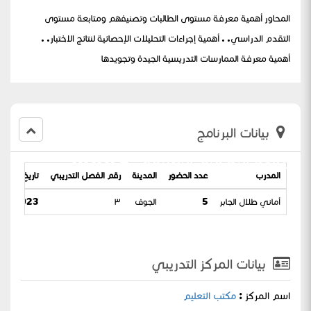
المحاور أهمية معرفة مستوى الطالبات وتصنيفهم ومتابعة مستوى
التقدم الدراسي. . أهمية إجراءات التحليلات الإحصائية لنتائج الاختبار. .
أهمية معرفة الممارسات التدريسية الجيدة وتجويدها
بيانات البرنامج
بنموذج التصميم التعليمي ADDLE
المدرب
عدد الحضور
المدينة
رقم الفصل التدريبي
تاريخ البرنام
أماني طلال الجابر
5
الجوف
٣
2023 / 27-10-1444
بيانات المركز التدريبي
اسم المركز :
مكتب التعليم