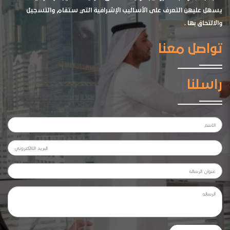
يسهل عليهن التعرف على الأساليب الإشرافية التي ستقام والتسجيل
والالتحاق بها .
تواصل معنا
راسلنا