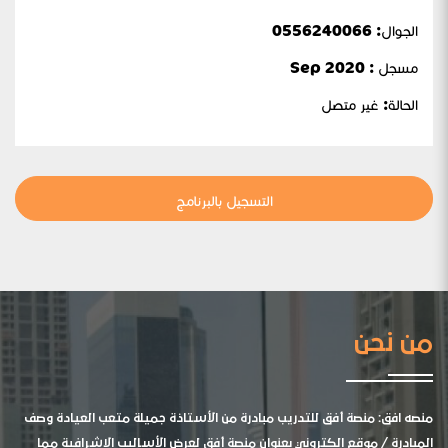
الجوال:
0556240066
مسجل : Sep 2020
الحالة:
غير متصل
التسجيل بالبرنامج
من نحن
منصه افق: منصة أفق للتدريب مبادرة من الأستاذة جميلة متعب العيادة وصف
المبادرة / موقع الكتروني بعنوان منصة أفق لعرض الأساليب الإشرافية مما