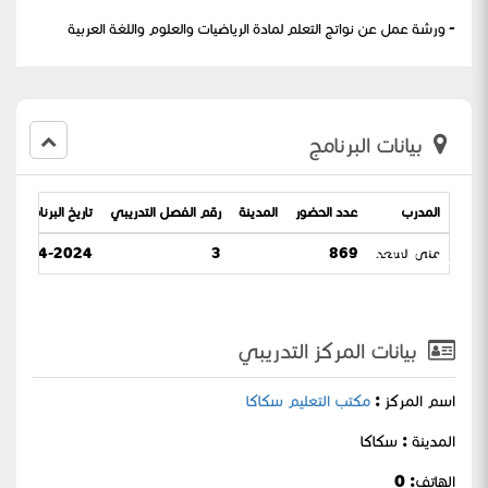
- ورشة عمل عن نواتج التعلم لمادة الرياضيات والعلوم واللغة العربية
بيانات البرنامج
المدرب
عدد الحضور
المدينة
رقم الفصل التدريبي
تاريخ البرنامج
منى السعد
منى السعد
869
3
22-04-2024 / 13-10-1445
بيانات المركز التدريبي
اسم المركز :
مكتب التعليم سكاكا
المدينة : سكاكا
الهاتف: 0