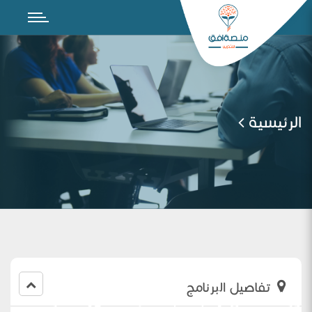
الرئيسية
تفاصيل البرنامج
ورشة عمل (مجتمع تعلم مهني) مهارة