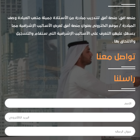
منصه افق: منصة أفق للتدريب مبادرة من الأستاذة جميلة متعب العيادة وصف
المبادرة / موقع الكتروني بعنوان منصة أفق لعرض الأساليب الإشرافية مما
يسهل عليهن التعرف على الأساليب الإشرافية التي ستقام والتسجيل
والالتحاق بها .
تواصل معنا
راسلنا