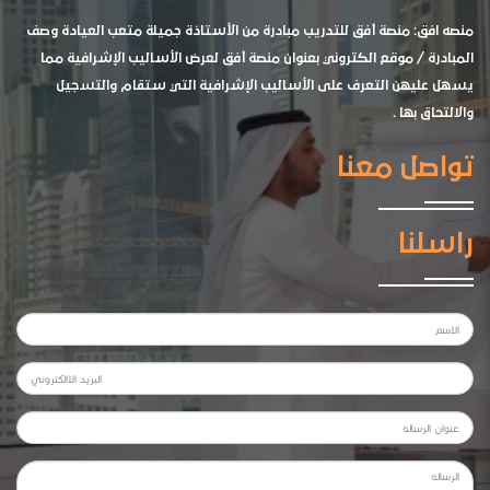
منصه افق: منصة أفق للتدريب مبادرة من الأستاذة جميلة متعب العيادة وصف
المبادرة / موقع الكتروني بعنوان منصة أفق لعرض الأساليب الإشرافية مما
يسهل عليهن التعرف على الأساليب الإشرافية التي ستقام والتسجيل
والالتحاق بها .
تواصل معنا
راسلنا