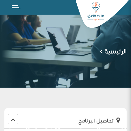
الرئيسية
تفاصيل البرنامج
ورشة عمل: مهارات التقويم والقياس لدعم