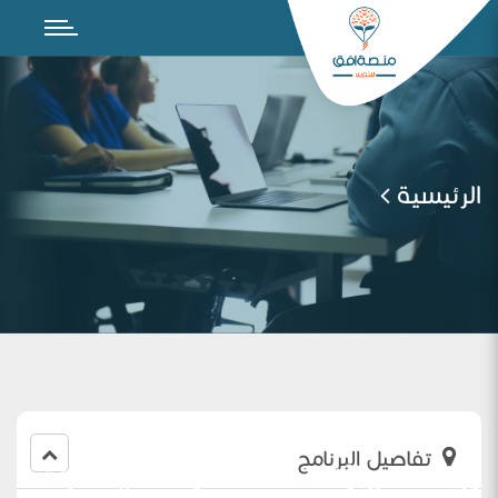
الرئيسية
تفاصيل البرنامج
ورشه عمل (الانشطه الصفيه لدمج مهارات