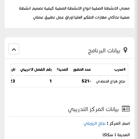
معنى الانشطة الصفية انواع الانشطة الصفية كيفية تصميم انشطة
صفية تحاكي مهارات التفكير العليا اوراق عمل تطبيق عملي
بيانات البرنامج
المدرب
عدد الحضور
المدينة
رقم الفصل التدريبي
تاريخ البرن
التفكير العليا في التدريس ) المدربه / نجاح
نجاح هزاع الحمادي
-521
1
23 / 20-03-1445
بيانات المركز التدريبي
اسم المركز :
نجاح الرويلي
المدينة : سكاكا