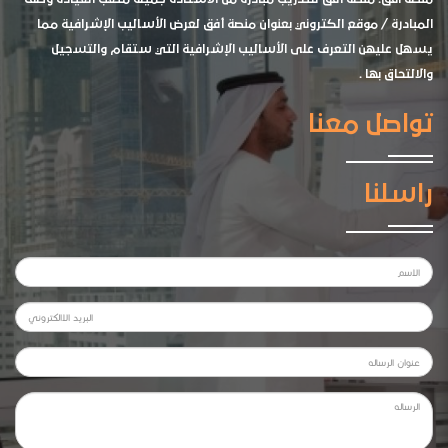
المبادرة / موقع الكتروني بعنوان منصة أفق لعرض الأساليب الإشرافية مما
يسهل عليهن التعرف على الأساليب الإشرافية التي ستقام والتسجيل
والالتحاق بها .
تواصل معنا
راسلنا