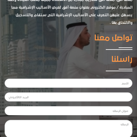
المبادرة / موقع الكتروني بعنوان منصة أفق لعرض الأساليب الإشرافية مما
يسهل عليهن التعرف على الأساليب الإشرافية التي ستقام والتسجيل
والالتحاق بها .
تواصل معنا
راسلنا