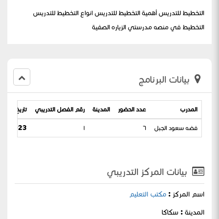
التخطيط للتدريس أهمية التخطيط للتدريس انواع التخطيط للتدريس
التخطيط في منصه مدرستي الزياره الصفية
بيانات البرنامج
المدرب
عدد الحضور
المدينة
رقم الفصل التدريبي
تاريخ البرنام
فضه سعود الجبل
٦
١
023 / 17-02-1445
بيانات المركز التدريبي
اسم المركز :
مكتب التعليم
المدينة : سكاكا