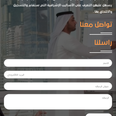
يسهل عليهن التعرف على الأساليب الإشرافية التي ستقام والتسجيل
والالتحاق بها .
تواصل معنا
راسلنا