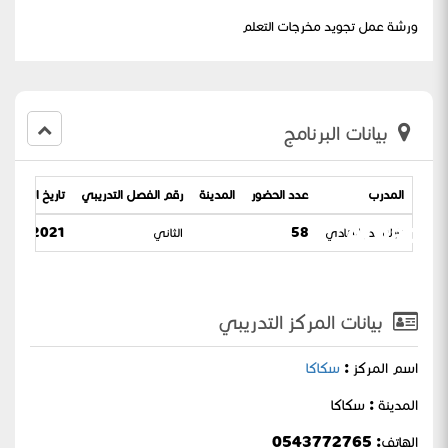
ورشة عمل تجويد مخرجات التعلم
بيانات البرنامج
المدرب
عدد الحضور
المدينة
رقم الفصل التدريبي
تاريخ البرنامج
Alhadi
نازك بدر الهادي
58
الثاني
02-2021 / 27-06-1442
بيانات المركز التدريبي
اسم المركز :
سكاكا
المدينة : سكاكا
الهاتف: 0543772765