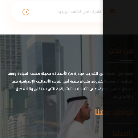
ق للتدريب مبادرة من الأستاذة جميلة متعب العيادة وصف
لكتروني بعنوان منصة أفق لعرض الأساليب الإشرافية مما
ف على الأساليب الإشرافية التي ستقام والتسجيل
نا