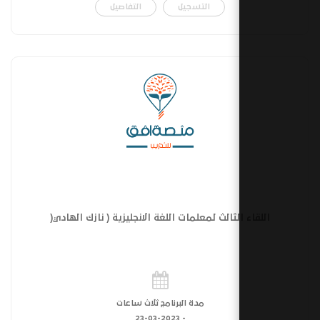
التسجيل
التفاصيل
لثالث لمعلمات اللغة الانجليزية ( نازك الهادي(
مدة البرنامج ثلاث ساعات
23-03-2023
-