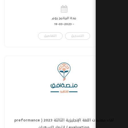
مدة البرنامج يوم
19-03-2023
-
التسجيل
التفاصيل
لقاء معلمات اللغة الإنجليزية الثالثة 2023 ( preformance
evaluation ) انتصار السهيان