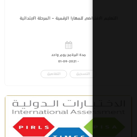
اضي للمهارا الرقمية – المرحلة الابتدائية
مدة البرنامج يوم واحد
01-09-2021
-
التسجيل
التفاصيل