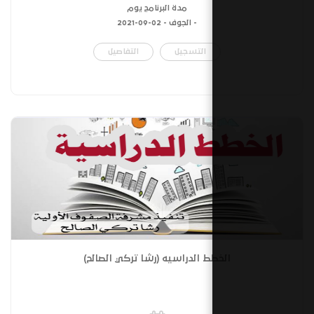
مدة البرنامج يوم
- الجوف -
02-09-2021
التسجيل
التفاصيل
ط الدراسيه (رشا تركي الصالح)