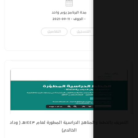
مدة البرنامج يوم واحد
- الجوف -
11-09-2021
التسجيل
التفاصيل
التعريف بالخطط والمناهج الدراسية المطورة لعام ١٤٤٣هـ ( وداد
الخالدي)