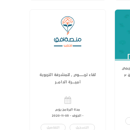
ليمي
لقاء تربــــــــوي , للمشرفة التربوية
٢
أميـــــرة الدامـــر
مدة البرنامج يوم
- الجوف -
05-11-2020
التسجيل
التفاصيل