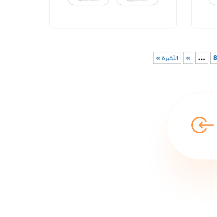
...
»
الأخيرة »