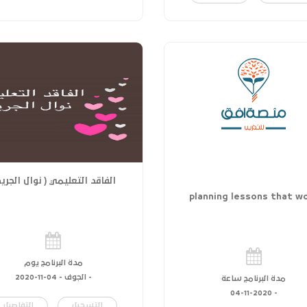
الفاقد التعليمي ( نوال الجريد
planning lessons that w
مدة البرنامج يوم
- الجوف -
04-11-2020
مدة البرنامج ساعة
04-11-2020
-
التسجيل
التفاصيل