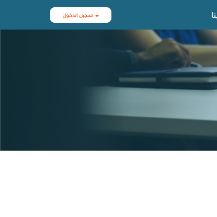
ا
تسجيل الدخول