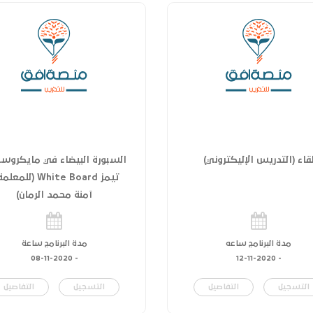
قاء (التدريس الإليكتروني)
السبورة البيضاء في مايكروس
تيمز White Board (للمع
آمنة محمد الرمان)
مدة البرنامج ساعه
مدة البرنامج ساعة
08-11-2020
-
12-11-2020
-
التسجيل
التفاصيل
التسجيل
التفاصيل