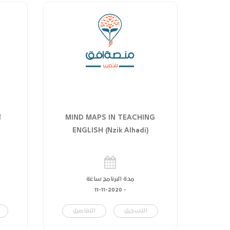
MIND MAPS IN TEACHING
ل
ENGLISH (Nzik Alhadi)
مدة البرنامج ساعة
11-11-2020
-
التسجيل
التفاصيل