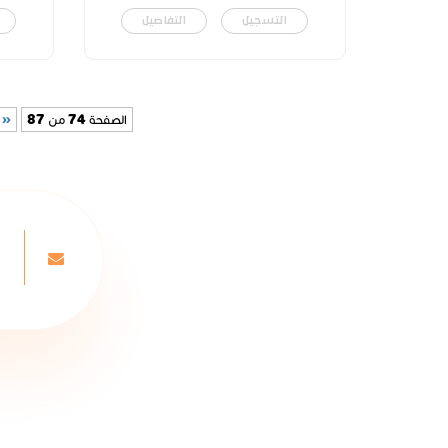
التسجيل
التفاصيل
الصفحة 74 من 87
« 