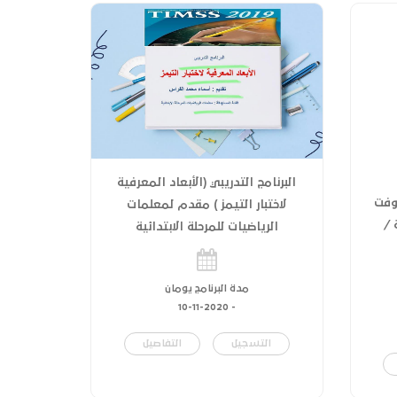
البرنامج التدريبي (الأبعاد المعرفية
وفت
لاختبار التيمز ) مقدم لمعلمات
لمة /
الرياضيات للمرحلة الابتدائية
مدة البرنامج يومان
10-11-2020
-
التسجيل
التفاصيل