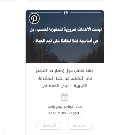
حلقة نقاش حول (مهارات التحفيز
في التعليم عن بعد) المشرفة
التربوية – ليلى القحطاني
مدة البرنامج يوم واحد
- الجوف -
05-11-2020
التسجيل
التفاصيل