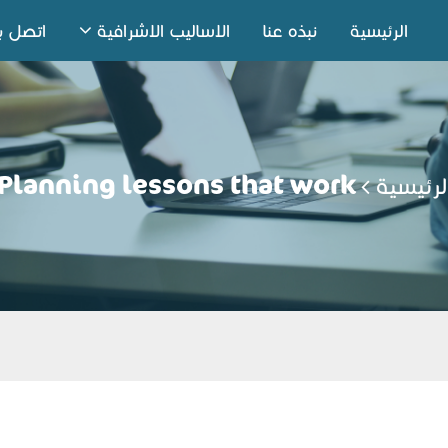
الرئيسية
نبذه عنا
الاساليب الاشرافية
اتصل بن
لرئيسية
Planning lessons that work