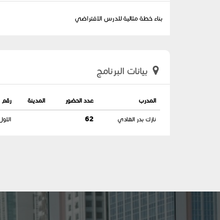
بناء خطة مثالية للدرس الافتراضي
بيانات البرنامج
المدرب
عدد الحضور
المدينة
رقم ا
نازك بدر الهادي
62
الاول