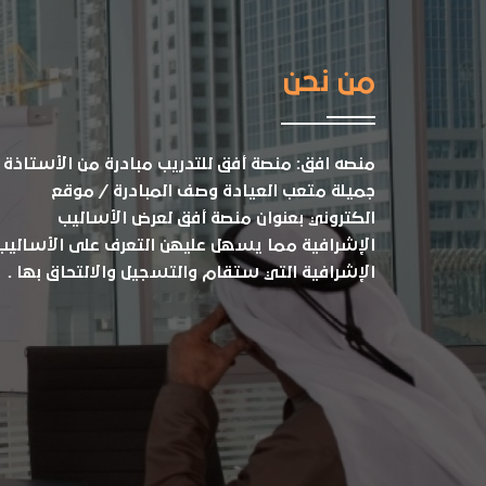
من نحن
منصه افق: منصة أفق للتدريب مبادرة من الأستاذة
جميلة متعب العيادة وصف المبادرة / موقع
الكتروني بعنوان منصة أفق لعرض الأساليب
الإشرافية مما يسهل عليهن التعرف على الأساليب
الإشرافية التي ستقام والتسجيل والالتحاق بها .