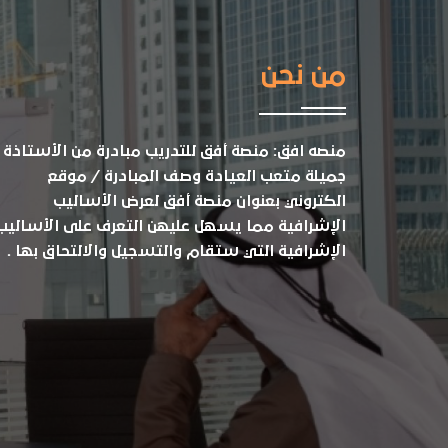
من نحن
منصه افق: منصة أفق للتدريب مبادرة من الأستاذة
جميلة متعب العيادة وصف المبادرة / موقع
الكتروني بعنوان منصة أفق لعرض الأساليب
الإشرافية مما يسهل عليهن التعرف على الأساليب
الإشرافية التي ستقام والتسجيل والالتحاق بها .