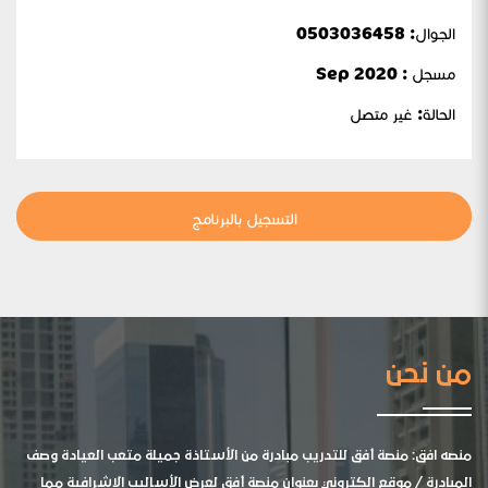
الجوال:
0503036458
مسجل : Sep 2020
الحالة:
غير متصل
التسجيل بالبرنامج
من نحن
منصه افق: منصة أفق للتدريب مبادرة من الأستاذة جميلة متعب العيادة وصف
المبادرة / موقع الكتروني بعنوان منصة أفق لعرض الأساليب الإشرافية مما