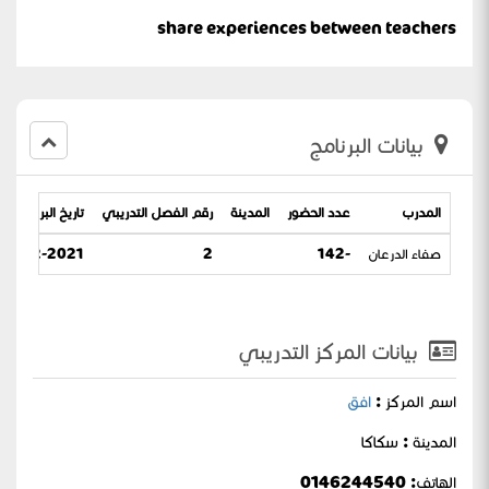
share experiences between teachers
بيانات البرنامج
المدرب
عدد الحضور
المدينة
رقم الفصل التدريبي
تاريخ البرنامج
صفاء الدرعان
-142
2
24-02-2021 / 12-07-1442
بيانات المركز التدريبي
اسم المركز :
افق
المدينة : سكاكا
الهاتف: 0146244540