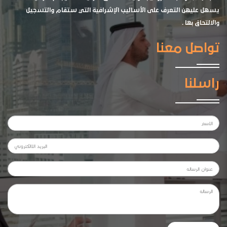
يسهل عليهن التعرف على الأساليب الإشرافية التي ستقام والتسجيل
والالتحاق بها .
تواصل معنا
راسلنا