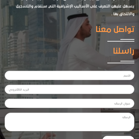
يسهل عليهن التعرف على الأساليب الإشرافية التي ستقام والتسجيل
والالتحاق بها .
تواصل معنا
راسلنا