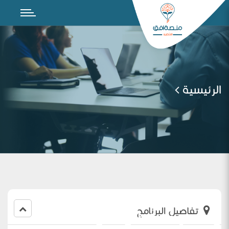
الرئيسية
تفاصيل البرنامج
Teaching English to young