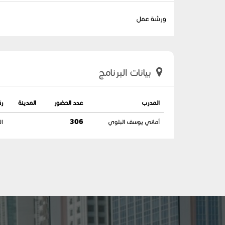
ورشة عمل
بيانات البرنامج
المدرب
عدد الحضور
المدينة
رق
أماني يوسف البلوي
306
ال