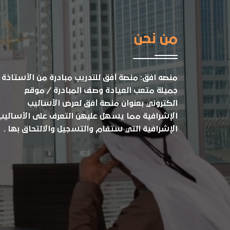
من نحن
منصه افق: منصة أفق للتدريب مبادرة من الأستاذة
جميلة متعب العيادة وصف المبادرة / موقع
الكتروني بعنوان منصة أفق لعرض الأساليب
الإشرافية مما يسهل عليهن التعرف على الأساليب
الإشرافية التي ستقام والتسجيل والالتحاق بها .