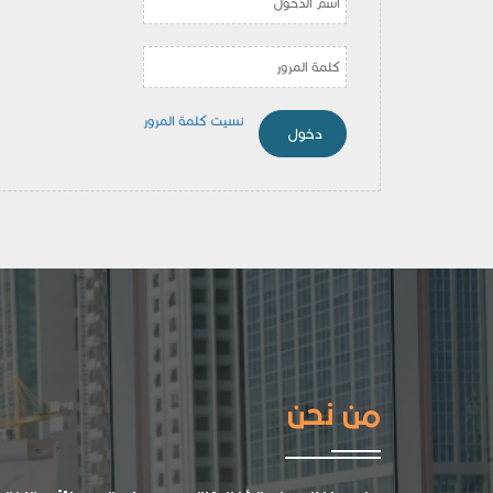
نسيت كلمة المرور
من نحن