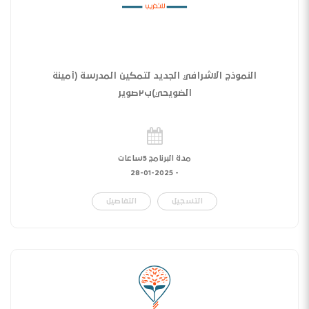
النموذج الاشرافي الجديد لتمكين المدرسة (أمينة
الضويحي)ب٢صوير
مدة البرنامج 5ساعات
28-01-2025
-
التسجيل
التفاصيل