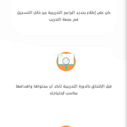
كن على إطلاع بجديد البرامج التدريبية من خلال التسجيل
في منصة التدريب
قبل الإلتحاق بالدورة التدريبية تأكد أن محتواها وأهدافها
مناسب لإحتياجك