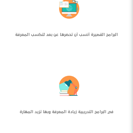
البرامج القصيرة أنسب أن تحضرها عن بعد لتكسب المعرفة
في البرامج التدريبية زيادة المعرفة وبها تزيد المهارة