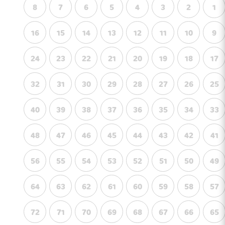
8
7
6
5
4
3
2
1
16
15
14
13
12
11
10
9
24
23
22
21
20
19
18
17
32
31
30
29
28
27
26
25
40
39
38
37
36
35
34
33
48
47
46
45
44
43
42
41
56
55
54
53
52
51
50
49
64
63
62
61
60
59
58
57
72
71
70
69
68
67
66
65