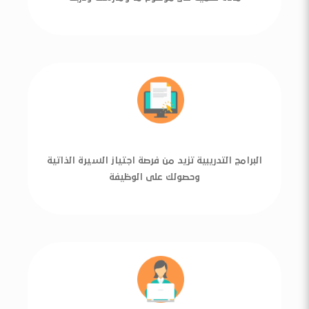
البرامج التدريبية تزيد من فرصة اجتياز السيرة الذاتية
وحصولك على الوظيفة