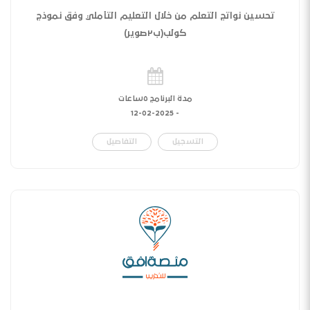
تحسين نواتج التعلم من خلال التعليم التأملي وفق نموذج
كولب(ب٢صوير)
مدة البرنامج ٥ساعات
12-02-2025
-
التسجيل
التفاصيل