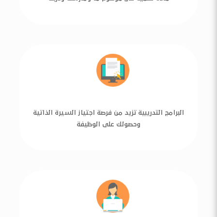
البرامج التدريبية تزيد من فرصة اجتياز السيرة الذاتية
وحصولك على الوظيفة