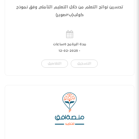
تحسين نواتج التعلم من خلال التعليم التأملي وفق نموذج
كولب(ب٢صوير)
مدة البرنامج ٥ساعات
12-02-2025
-
التسجيل
التفاصيل