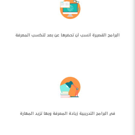
البرامج القصيرة أنسب أن تحضرها عن بعد لتكسب المعرفة
في البرامج التدريبية زيادة المعرفة وبها تزيد المهارة