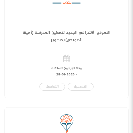
النموذج الاشرافي الجديد لتمكين المدرسة (أمينة
الضويحي)ب٢صوير
مدة البرنامج 5ساعات
28-01-2025
-
التسجيل
التفاصيل