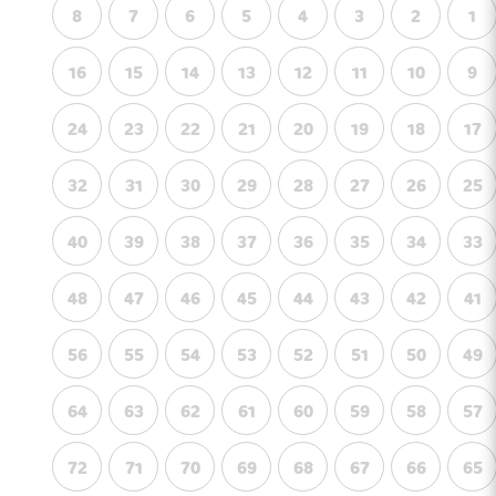
8
7
6
5
4
3
2
1
16
15
14
13
12
11
10
9
24
23
22
21
20
19
18
17
32
31
30
29
28
27
26
25
40
39
38
37
36
35
34
33
48
47
46
45
44
43
42
41
56
55
54
53
52
51
50
49
64
63
62
61
60
59
58
57
72
71
70
69
68
67
66
65