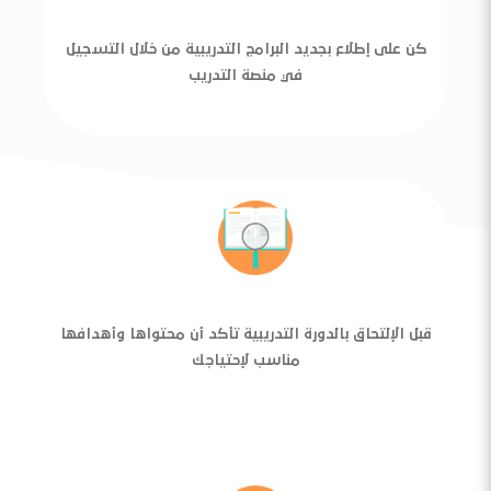
كن على إطلاع بجديد البرامج التدريبية من خلال التسجيل
في منصة التدريب
قبل الإلتحاق بالدورة التدريبية تأكد أن محتواها وأهدافها
مناسب لإحتياجك