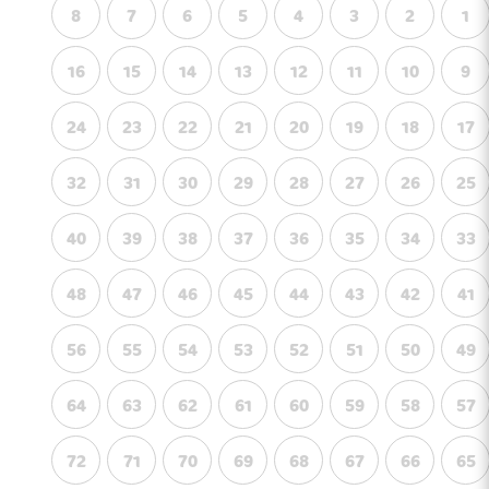
8
7
6
5
4
3
2
1
16
15
14
13
12
11
10
9
24
23
22
21
20
19
18
17
32
31
30
29
28
27
26
25
40
39
38
37
36
35
34
33
48
47
46
45
44
43
42
41
56
55
54
53
52
51
50
49
64
63
62
61
60
59
58
57
72
71
70
69
68
67
66
65