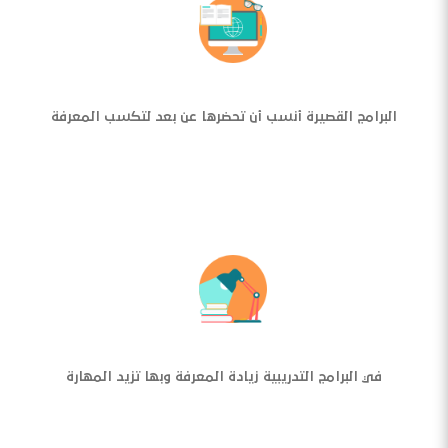
البرامج القصيرة أنسب أن تحضرها عن بعد لتكسب المعرفة
في البرامج التدريبية زيادة المعرفة وبها تزيد المهارة