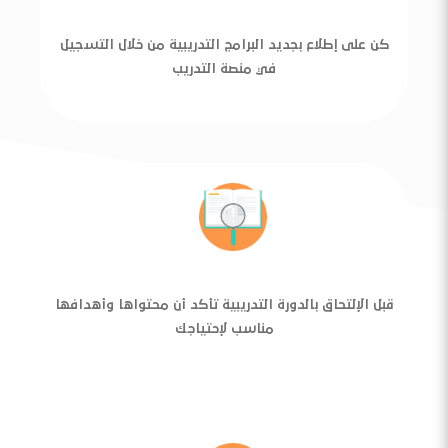
كن على إطلاع بجديد البرامج التدريبية من خلال التسجيل
في منصة التدريب
قبل الإلتحاق بالدورة التدريبية تأكد أن محتواها وأهدافها
مناسب لإحتياجك