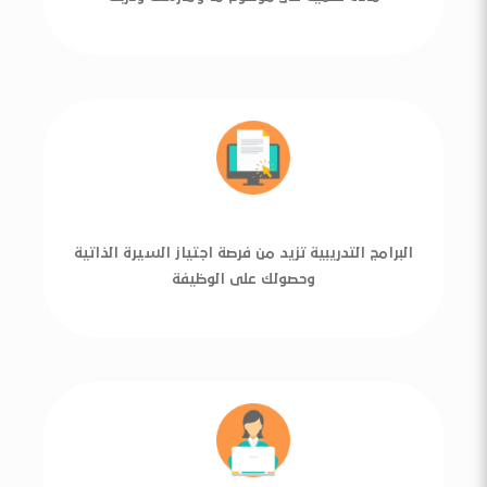
البرامج التدريبية تزيد من فرصة اجتياز السيرة الذاتية
وحصولك على الوظيفة