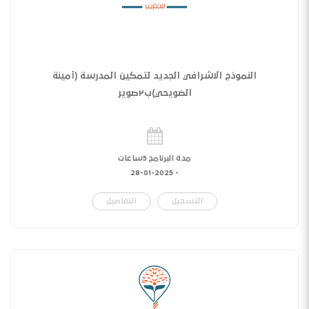
النموذج الاشرافي الجديد لتمكين المدرسة (أمينة
الضويحي)ب٢صوير
مدة البرنامج 5ساعات
28-01-2025
-
التسجيل
التفاصيل