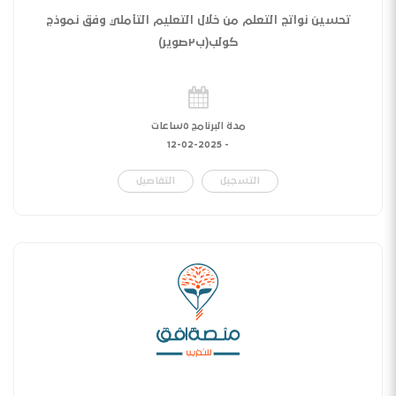
تحسين نواتج التعلم من خلال التعليم التأملي وفق نموذج
كولب(ب٢صوير)
مدة البرنامج ٥ساعات
12-02-2025
-
التسجيل
التفاصيل