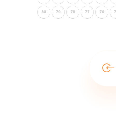
80
79
78
77
76