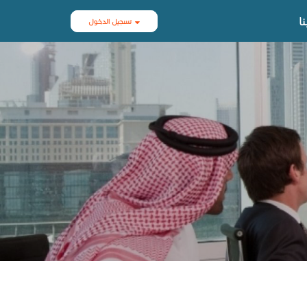
ا
تسجيل الدخول