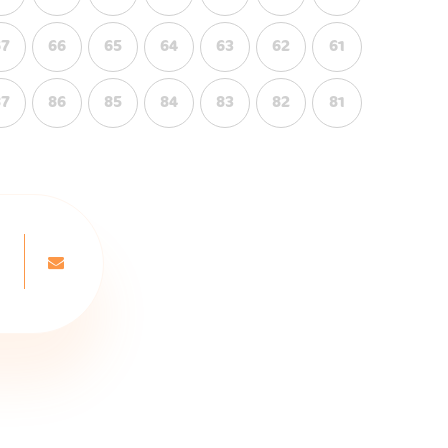
67
66
65
64
63
62
61
87
86
85
84
83
82
81