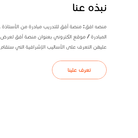
نبذه عنا
منصه افق: منصة أفق للتدريب مبادرة من الأستاذة
المبادرة / موقع الكتروني بعنوان منصة أفق لعرض 
عليهن التعرف على الأساليب الإشرافية التي ستقام و
تعرف علينا