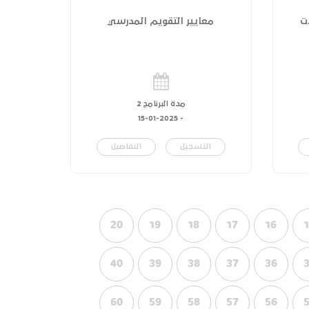
ت
معايير التقويم المدرسي
مدة البرنامج 2
15-01-2025
-
التسجيل
التفاصيل
20
19
18
17
16
40
39
38
37
36
60
59
58
57
56