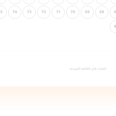
75
74
73
72
71
70
69
68