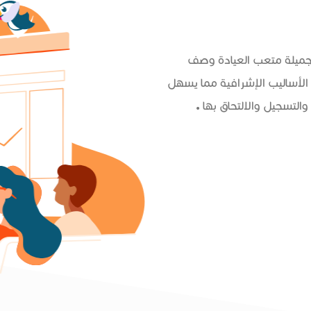
 جميلة متعب العيادة وصف
الأساليب الإشرافية مما يسهل
التسجيل والالتحاق بها .