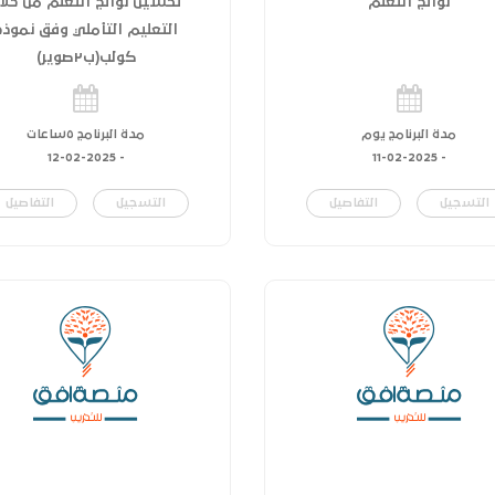
نواتج التعلم
تحسين نواتج التعلم من خلا
التعليم التأملي وفق نموذج
كولب(ب٢صوير)
مدة البرنامج يوم
مدة البرنامج ٥ساعات
12-02-2025
-
11-02-2025
-
التسجيل
التفاصيل
التسجيل
التفاصيل