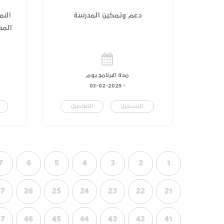
دعم وتمكين المدرسة
النم
المدر
مدة البرنامج يوم
03-02-2025
-
التسجيل
التفاصيل
7
6
5
4
3
2
1
27
26
25
24
23
22
21
47
46
45
44
43
42
41