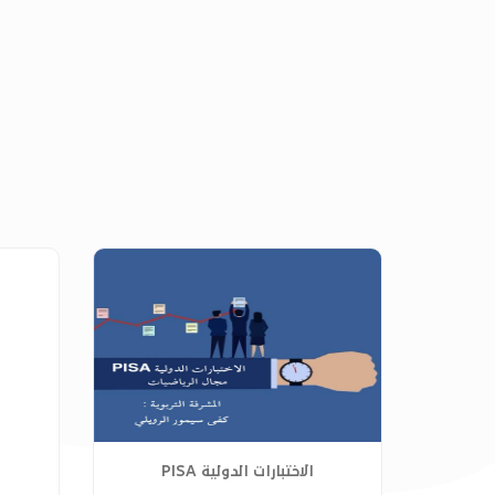
الاختبارات الدولية PISA