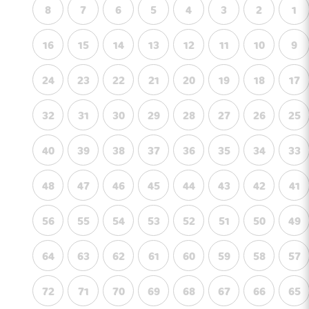
8
7
6
5
4
3
2
1
16
15
14
13
12
11
10
9
24
23
22
21
20
19
18
17
32
31
30
29
28
27
26
25
40
39
38
37
36
35
34
33
48
47
46
45
44
43
42
41
56
55
54
53
52
51
50
49
64
63
62
61
60
59
58
57
72
71
70
69
68
67
66
65