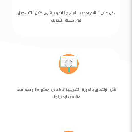
كن على إطلاع بجديد البرامج التدريبية من خلال التسجيل
في منصة التدريب
قبل الإلتحاق بالدورة التدريبية تأكد أن محتواها وأهدافها
مناسب لإحتياجك