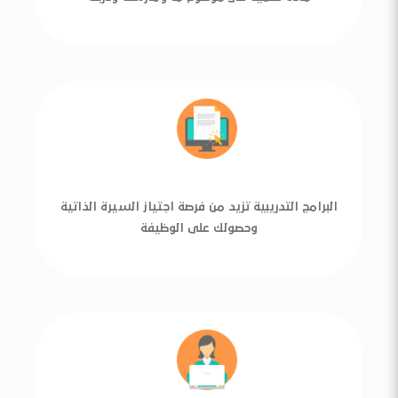
البرامج التدريبية تزيد من فرصة اجتياز السيرة الذاتية
وحصولك على الوظيفة