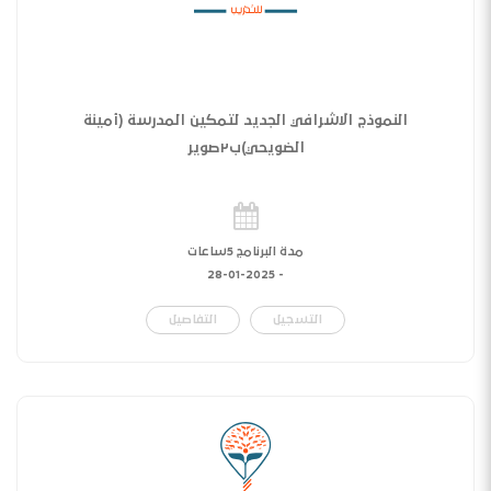
النموذج الاشرافي الجديد لتمكين المدرسة (أمينة
الضويحي)ب٢صوير
مدة البرنامج 5ساعات
28-01-2025
-
التسجيل
التفاصيل