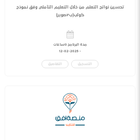
تحسين نواتج التعلم من خلال التعليم التأملي وفق نموذج
كولب(ب٢صوير)
مدة البرنامج ٥ساعات
12-02-2025
-
التسجيل
التفاصيل