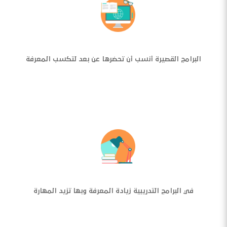
البرامج القصيرة أنسب أن تحضرها عن بعد لتكسب المعرفة
في البرامج التدريبية زيادة المعرفة وبها تزيد المهارة