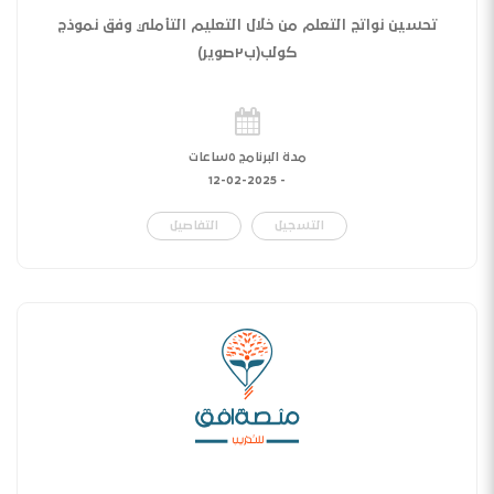
تحسين نواتج التعلم من خلال التعليم التأملي وفق نموذج
كولب(ب٢صوير)
مدة البرنامج ٥ساعات
12-02-2025
-
التسجيل
التفاصيل