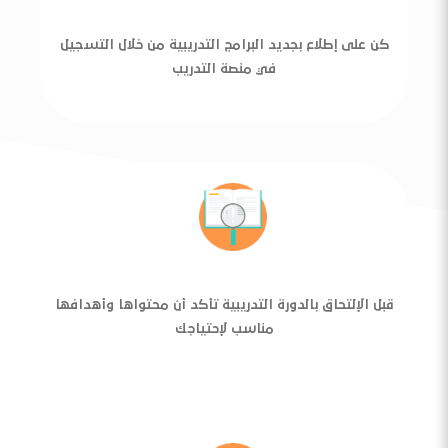
كن على إطلاع بجديد البرامج التدريبية من خلال التسجيل
في منصة التدريب
قبل الإلتحاق بالدورة التدريبية تأكد أن محتواها وأهدافها
مناسب لإحتياجك