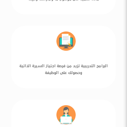
البرامج التدريبية تزيد من فرصة اجتياز السيرة الذاتية
وحصولك على الوظيفة