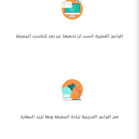
البرامج القصيرة أنسب أن تحضرها عن بعد لتكسب المعرفة
في البرامج التدريبية زيادة المعرفة وبها تزيد المهارة