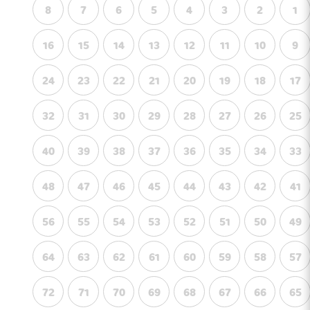
8
7
6
5
4
3
2
1
16
15
14
13
12
11
10
9
24
23
22
21
20
19
18
17
32
31
30
29
28
27
26
25
40
39
38
37
36
35
34
33
48
47
46
45
44
43
42
41
56
55
54
53
52
51
50
49
64
63
62
61
60
59
58
57
72
71
70
69
68
67
66
65