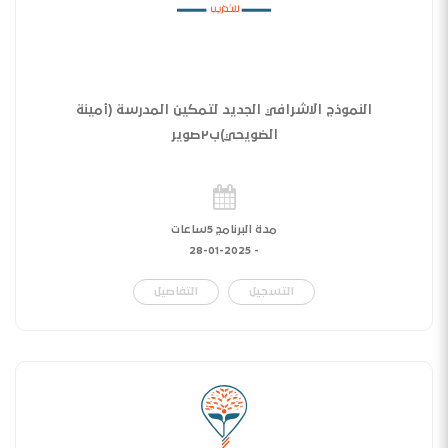
النموذج الاشرافي الجديد لتمكين المدرسة (أمينة
الضويحي)ب٢صوير
مدة البرنامج 5ساعات
28-01-2025
-
التسجيل
التفاصيل