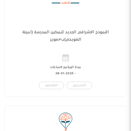
النموذج الاشرافي الجديد لتمكين المدرسة (أمينة
الضويحي)ب٢صوير
مدة البرنامج 5ساعات
28-01-2025
-
التسجيل
التفاصيل