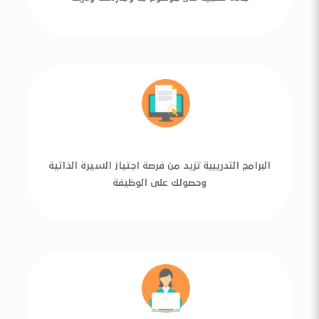
البرامج التدريبية تزيد من فرصة اجتياز السيرة الذاتية
وحصولك على الوظيفة