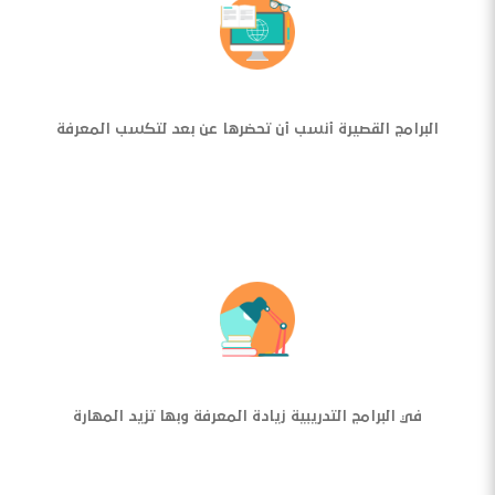
البرامج القصيرة أنسب أن تحضرها عن بعد لتكسب المعرفة
في البرامج التدريبية زيادة المعرفة وبها تزيد المهارة