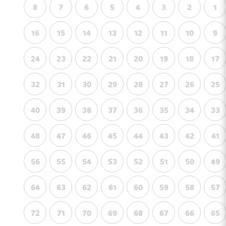
8
7
6
5
4
3
2
1
16
15
14
13
12
11
10
9
24
23
22
21
20
19
18
17
32
31
30
29
28
27
26
25
40
39
38
37
36
35
34
33
48
47
46
45
44
43
42
41
56
55
54
53
52
51
50
49
64
63
62
61
60
59
58
57
72
71
70
69
68
67
66
65