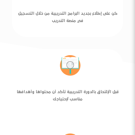
كن على إطلاع بجديد البرامج التدريبية من خلال التسجيل
في منصة التدريب
قبل الإلتحاق بالدورة التدريبية تأكد أن محتواها وأهدافها
مناسب لإحتياجك