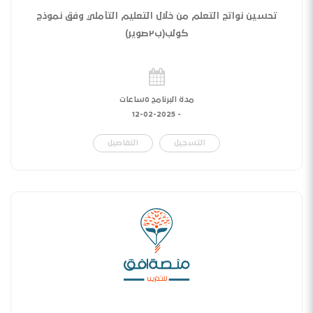
تحسين نواتج التعلم من خلال التعليم التأملي وفق نموذج
كولب(ب٢صوير)
مدة البرنامج ٥ساعات
12-02-2025
-
التسجيل
التفاصيل