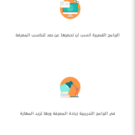
البرامج القصيرة أنسب أن تحضرها عن بعد لتكسب المعرفة
في البرامج التدريبية زيادة المعرفة وبها تزيد المهارة