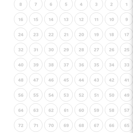
8
7
6
5
4
3
2
1
16
15
14
13
12
11
10
9
24
23
22
21
20
19
18
17
32
31
30
29
28
27
26
25
40
39
38
37
36
35
34
33
48
47
46
45
44
43
42
41
56
55
54
53
52
51
50
49
64
63
62
61
60
59
58
57
72
71
70
69
68
67
66
65