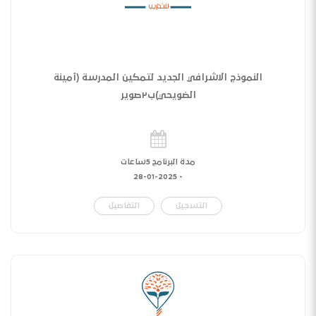
النموذج الاشرافي الجديد لتمكين المدرسة (أمينة
الضويحي)ب٢صوير
مدة البرنامج 5ساعات
28-01-2025
-
التسجيل
التفاصيل