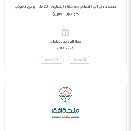
تحسين نواتج التعلم من خلال التعليم التأملي وفق نموذج
كولب(ب٢صوير)
مدة البرنامج ٥ساعات
12-02-2025
-
التسجيل
التفاصيل