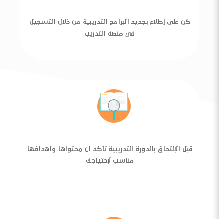
كن على إطلاع بجديد البرامج التدريبية من خلال التسجيل
في منصة التدريب
قبل الإلتحاق بالدورة التدريبية تأكد أن محتواها وأهدافها
مناسب لإحتياجك