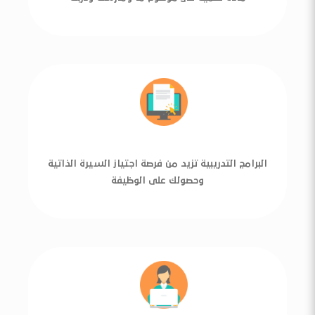
البرامج التدريبية تزيد من فرصة اجتياز السيرة الذاتية
وحصولك على الوظيفة