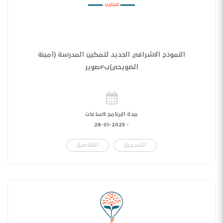
النموذج الاشرافي الجديد لتمكين المدرسة (أمينة
الضويحي)ب٢صوير
مدة البرنامج 5ساعات
28-01-2025
-
التسجيل
التفاصيل