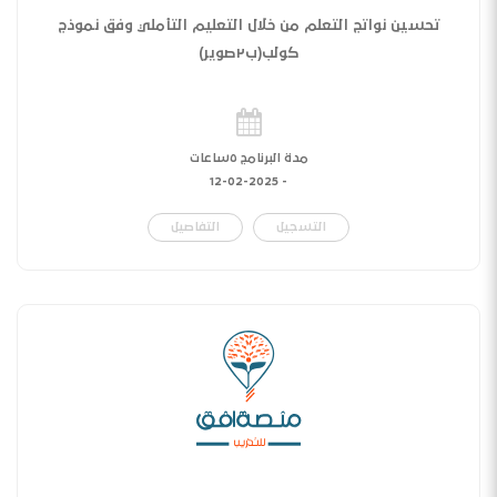
تحسين نواتج التعلم من خلال التعليم التأملي وفق نموذج
كولب(ب٢صوير)
مدة البرنامج ٥ساعات
12-02-2025
-
التسجيل
التفاصيل