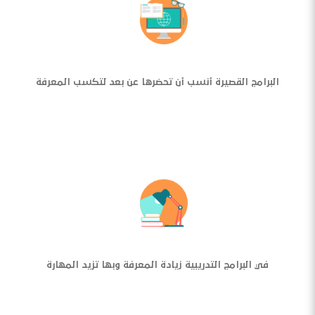
البرامج القصيرة أنسب أن تحضرها عن بعد لتكسب المعرفة
في البرامج التدريبية زيادة المعرفة وبها تزيد المهارة