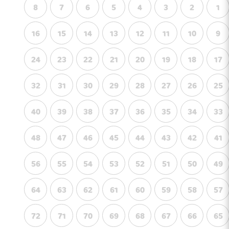
8
7
6
5
4
3
2
1
16
15
14
13
12
11
10
9
24
23
22
21
20
19
18
17
32
31
30
29
28
27
26
25
40
39
38
37
36
35
34
33
48
47
46
45
44
43
42
41
56
55
54
53
52
51
50
49
64
63
62
61
60
59
58
57
72
71
70
69
68
67
66
65