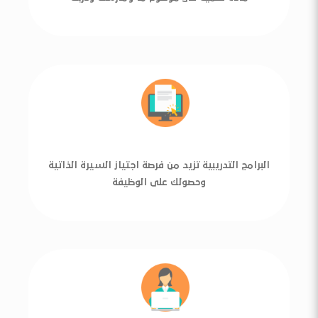
البرامج التدريبية تزيد من فرصة اجتياز السيرة الذاتية
وحصولك على الوظيفة