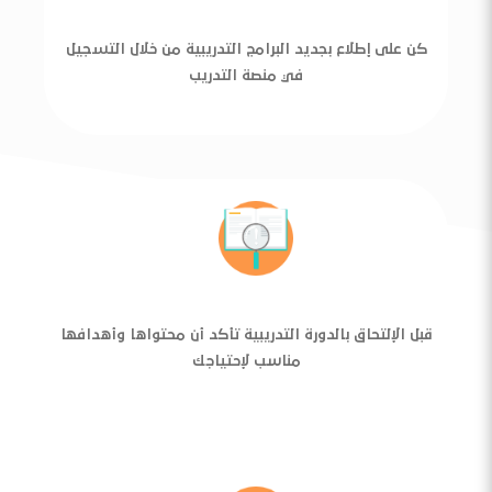
كن على إطلاع بجديد البرامج التدريبية من خلال التسجيل
في منصة التدريب
قبل الإلتحاق بالدورة التدريبية تأكد أن محتواها وأهدافها
مناسب لإحتياجك