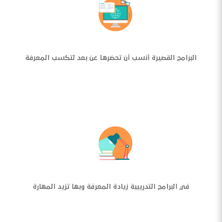
البرامج القصيرة أنسب أن تحضرها عن بعد لتكسب المعرفة
في البرامج التدريبية زيادة المعرفة وبها تزيد المهارة