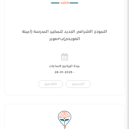
النموذج الاشرافي الجديد لتمكين المدرسة (أمينة
الضويحي)ب٢صوير
مدة البرنامج 5ساعات
28-01-2025
-
التسجيل
التفاصيل