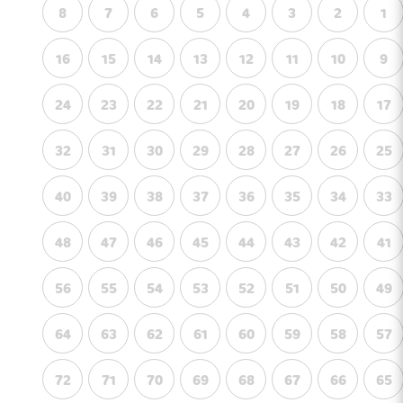
8
7
6
5
4
3
2
1
16
15
14
13
12
11
10
9
24
23
22
21
20
19
18
17
32
31
30
29
28
27
26
25
40
39
38
37
36
35
34
33
48
47
46
45
44
43
42
41
56
55
54
53
52
51
50
49
64
63
62
61
60
59
58
57
72
71
70
69
68
67
66
65