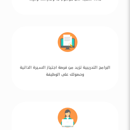
البرامج التدريبية تزيد من فرصة اجتياز السيرة الذاتية
وحصولك على الوظيفة