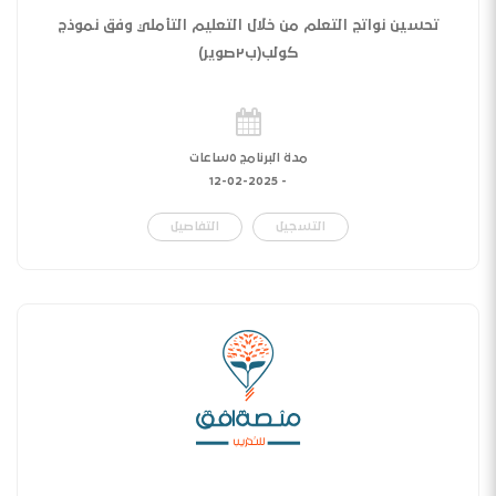
تحسين نواتج التعلم من خلال التعليم التأملي وفق نموذج
كولب(ب٢صوير)
مدة البرنامج ٥ساعات
12-02-2025
-
التسجيل
التفاصيل