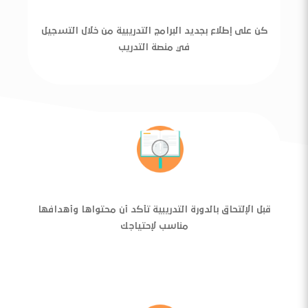
كن على إطلاع بجديد البرامج التدريبية من خلال التسجيل
في منصة التدريب
قبل الإلتحاق بالدورة التدريبية تأكد أن محتواها وأهدافها
مناسب لإحتياجك